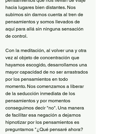
pensamientos que nos llevan de viaje 
hacia lugares bien distantes. Nos 
subimos sin darnos cuenta al tren de 
pensamientos y somos llevados de 
aquí para allá sin ninguna sensación 
de control. 
Con la meditación, al volver una y otra 
vez al objeto de concentración que 
hayamos escogido, desarrollamos una 
mayor capacidad de no ser arrastrados 
por los pensamientos en todo 
momento. Nos comenzamos a liberar 
de la seducción inmediata de los 
pensamientos y por momentos 
conseguimos decir "no". Una manera 
de facilitar esa negación a dejarnos 
hipnotizar por los pensamientos es 
preguntarnos "¿Qué pensaré ahora? 