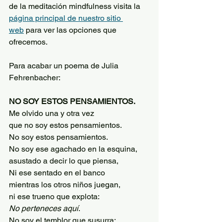
de la meditación mindfulness visita la 
página principal de nuestro sitio 
web
 para ver las opciones que 
ofrecemos. 
Para acabar un poema de Julia 
Fehrenbacher:
NO SOY ESTOS PENSAMIENTOS.
Me olvido una y otra vez 
que no soy estos pensamientos.
No soy estos pensamientos.
No soy ese agachado en la esquina,
asustado a decir lo que piensa,
Ni ese sentado en el banco 
mientras los otros niños juegan, 
ni ese trueno que explota:
No perteneces aquí
. 
No soy el temblor que susurra: 