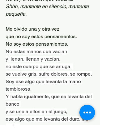
Shhh, mantente en silencio, mantente 
pequeña.
Me olvido una y otra vez 
que no soy estos pensamientos.
No soy estos pensamientos.
No estas manos que vacían 
y llenan, llenan y vacían,
no este cuerpo que se arruga, 
se vuelve gris, sufre dolores, se rompe.
Soy ese algo que levanta la mano 
temblorosa
Y habla igualmente, que se levanta del 
banco 
y se une a ellos en el juego,
ese algo que me levanta del duro, frío 
suelo, 
dirige la mirada al sol y dice: