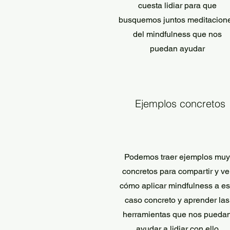
cuesta lidiar para que
busquemos juntos meditacion
del mindfulness que nos
puedan ayudar
Ejemplos concretos
Podemos traer ejemplos muy
concretos para compartir y ve
cómo aplicar mindfulness a e
caso concreto y aprender las
herramientas que nos pueda
ayudar a lidiar con ello