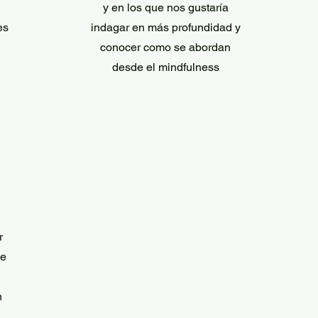
y en los que nos gustaría
es
indagar en más profundidad y
conocer como se abordan
desde el mindfulness
r
se
n