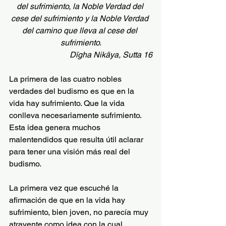
del sufrimiento, la Noble Verdad del 
cese del sufrimiento y la Noble Verdad 
del camino que lleva al cese del 
sufrimiento.
Dīgha Nikāya, Sutta 16
La primera de las cuatro nobles 
verdades del budismo es que en la 
vida hay sufrimiento. Que la vida 
conlleva necesariamente sufrimiento. 
Esta idea genera muchos 
malentendidos que resulta útil aclarar 
para tener una visión más real del 
budismo.
La primera vez que escuché la 
afirmación de que en la vida hay 
sufrimiento, bien joven, no parecía muy 
atrayente como idea con la cual 