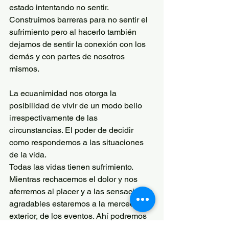
estado intentando no sentir. 
Construimos barreras para no sentir el 
sufrimiento pero al hacerlo también 
dejamos de sentir la conexión con los 
demás y con partes de nosotros 
mismos.
La ecuanimidad nos otorga la 
posibilidad de vivir de un modo bello 
irrespectivamente de las 
circunstancias. El poder de decidir 
como respondemos a las situaciones 
de la vida.
Todas las vidas tienen sufrimiento. 
Mientras rechacemos el dolor y nos 
aferremos al placer y a las sensaciones 
agradables estaremos a la merced del 
exterior, de los eventos. Ahí podremos 
decir cuando estamos bien, que la vida 