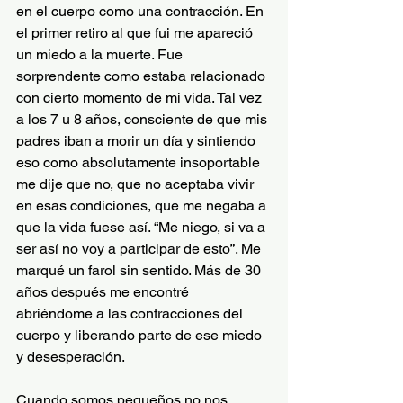
en el cuerpo como una contracción. En 
el primer retiro al que fui me apareció 
un miedo a la muerte. Fue 
sorprendente como estaba relacionado 
con cierto momento de mi vida. Tal vez 
a los 7 u 8 años, consciente de que mis 
padres iban a morir un día y sintiendo 
eso como absolutamente insoportable 
me dije que no, que no aceptaba vivir 
en esas condiciones, que me negaba a 
que la vida fuese así. “Me niego, si va a 
ser así no voy a participar de esto”. Me 
marqué un farol sin sentido. Más de 30 
años después me encontré 
abriéndome a las contracciones del 
cuerpo y liberando parte de ese miedo 
y desesperación.
Cuando somos pequeños no nos 