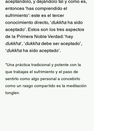
aceptándolo, y dejándolo tal y como es, 
entonces ‘has comprendido el 
sufrimiento’: este es el tercer 
conocimiento directo, ‘
dukkha 
ha sido 
aceptado’. Estos son los tres aspectos 
de la Primera Noble Verdad: ‘hay 
dukkha
’, ‘
dukkha 
debe ser aceptado’, 
‘
dukkha 
ha sido aceptado’.
*Una práctica tradicional y potente con la 
que trabajas el sufrimiento y el paso de 
sentirlo como algo personal a concebirlo 
como un rasgo compartido es la meditación 
tonglen.