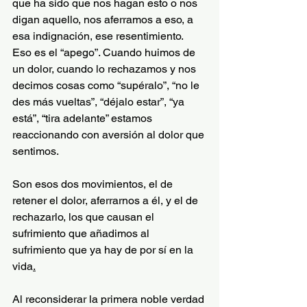
que ha sido que nos hagan esto o nos 
digan aquello, nos aferramos a eso, a 
esa indignación, ese resentimiento. 
Eso es el “apego”. Cuando huimos de 
un dolor, cuando lo rechazamos y nos 
decimos cosas como “supéralo”, “no le 
des más vueltas”, “déjalo estar”, “ya 
está”, “tira adelante” estamos 
reaccionando con aversión al dolor que 
sentimos.
Son esos dos movimientos, el de 
retener el dolor, aferrarnos a él, y el de 
rechazarlo, los que causan el 
sufrimiento que añadimos al 
sufrimiento que ya hay de por sí en la 
vida
.
Al reconsiderar la primera noble verdad 