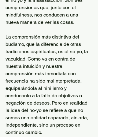
el no yo y la insatisfacción. Son tres 
comprensiones que, junto con el 
mindfulness, nos conducen a una 
nueva manera de ver las cosas.
La comprensión más distintiva del 
budismo, que la diferencia de otras 
tradiciones espirituales, es el no-yo, la 
vacuidad. Como va en contra de 
nuestra intuición y nuestra 
comprensión más inmediata con 
frecuencia ha sido malinterpretada, 
equiparándola al nihilismo y 
conducente a la falta de objetivos o 
negación de deseos. Pero en realidad 
la idea del no-yo se refiere a que no 
somos una entidad separada, aislada, 
independiente, sino un proceso en 
continuo cambio.