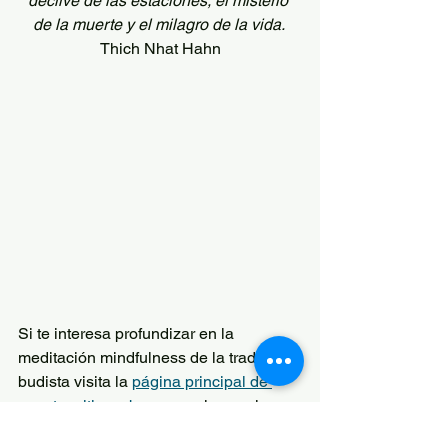
declive de las estaciones, el misterio 
de la muerte y el milagro de la vida. 
Thich Nhat Hahn
Si te interesa profundizar en la 
meditación mindfulness de la tradición 
budista visita la 
página principal de 
nuestro sitio web
 para ver las opciones 
que ofrecemos. 