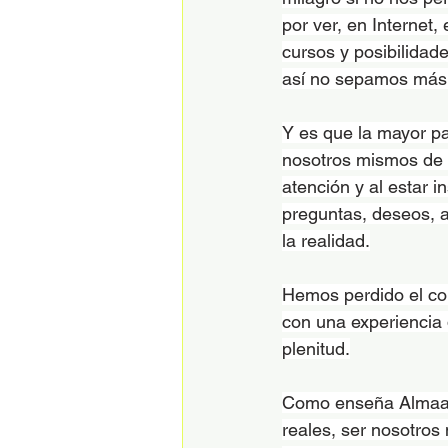
por ver, en Internet,
cursos y posibilidad
así no sepamos más
Y es que la mayor pa
nosotros mismos de 
atención y al estar i
preguntas, deseos, a
la realidad.
Hemos perdido el con
con una experiencia 
plenitud.
Como enseña Almaas l
reales, ser nosotros