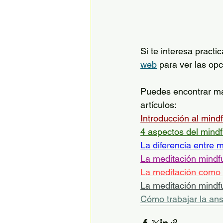
Si te interesa practi
web
 para ver las op
Puedes encontrar más
artículos:
Introducción al mind
4 aspectos del mind
La diferencia entre 
La meditación mindf
La meditación como 
La meditación mindf
Cómo trabajar la an