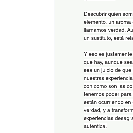
Descubrir quien som
elemento, un aroma 
llamamos verdad. Au
un sustituto, está r
Y eso es justamente 
que hay, aunque sea
sea un juicio de que
nuestras experienci
con como son las c
tenemos poder para c
están ocurriendo en 
verdad, y a transform
experiencias desagra
auténtica.