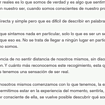
r reales es lo que somos de verdad y es algo que senti
n nuestro ser, cuando somos conscientes de nuestro pro
recta y simple pero que es difícil de describir en palabra
 que sintamos nada en particular, solo lo que es ser un 
que eso es. No se trata de llegar a ningún lugar en partic
mo somos.
encia de no sentir distancia de nosotros mismos, sin diso
ión. Y cuánto más reconocemos este recogimiento, esta q
s tenemos una sensación de ser real.
 nosotros mismos comenzamos con lo que tenemos, la ex
ermitimos estar en la experiencia del momento, sentirla,
er consciente de ella, se vuelve posible descubrir qué s