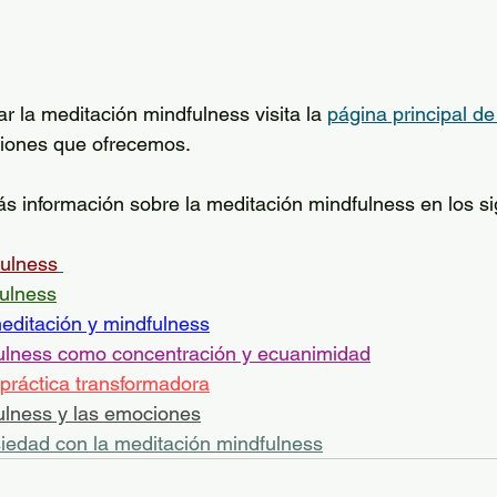
car la meditación mindfulness visita la 
página principal de 
ciones que ofrecemos. 
 información sobre la meditación mindfulness en los si
fulness
fulness
meditación y mindfulness
ulness como concentración y ecuanimidad
práctica transformadora
ulness y las emociones
siedad con la meditación mindfulness