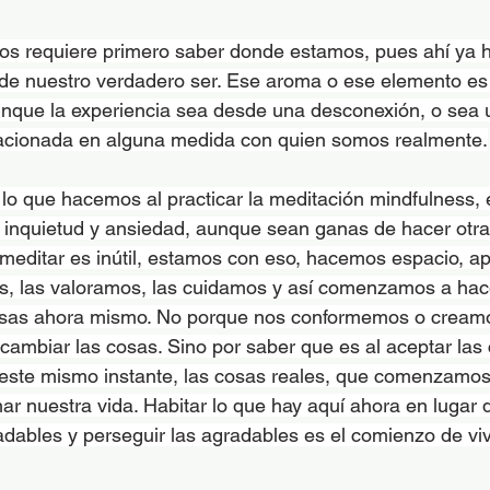
os requiere primero saber donde estamos, pues ahí ya 
de nuestro verdadero ser. Ese aroma o ese elemento es 
nque la experiencia sea desde una desconexión, o sea u
elacionada en alguna medida con quien somos realmente.
lo que hacemos al practicar la meditación mindfulness, e
 inquietud y ansiedad, aunque sean ganas de hacer otr
 meditar es inútil, estamos con eso, hacemos espacio, a
as, las valoramos, las cuidamos y así comenzamos a hac
osas ahora mismo. No porque nos conformemos o cream
ambiar las cosas. Sino por saber que es al aceptar las
este mismo instante, las cosas reales, que comenzamos 
ar nuestra vida. Habitar lo que hay aquí ahora en lugar d
dables y perseguir las agradables es el comienzo de viv