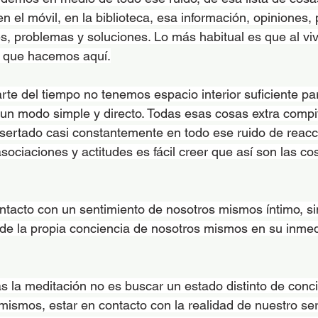
 en el móvil, en la biblioteca, esa información, opiniones,
es, problemas y soluciones. Lo más habitual es que al viv
 que hacemos aquí.
rte del tiempo no tenemos espacio interior suficiente par
un modo simple y directo. Todas esas cosas extra compi
nsertado casi constantemente en todo ese ruido de reacci
sociaciones y actitudes es fácil creer que así son las co
tacto con un sentimiento de nosotros mismos íntimo, sim
de la propia conciencia de nosotros mismos en su inmed
a meditación no es buscar un estado distinto de concie
 mismos, estar en contacto con la realidad de nuestro se