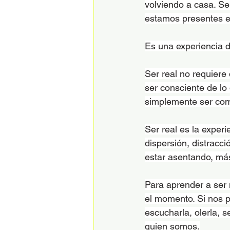
volviendo a casa. Se
estamos presentes e
Es una experiencia di
Ser real no requiere
ser consciente de lo 
simplemente ser co
Ser real es la experi
dispersión, distracc
estar asentando, má
Para aprender a ser
el momento. Si nos p
escucharla, olerla, s
quien somos.