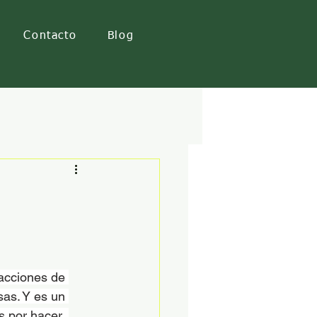
Contacto
Blog
racciones de 
sas. Y es un 
s por hacer, 